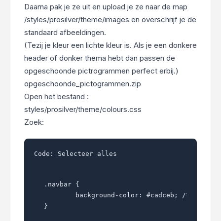
Daarna pak je ze uit en upload je ze naar de map
/styles/prosilver/theme/images en overschrijf je de
standaard afbeeldingen.
(Tezij je kleur een lichte kleur is. Als je een donkere
header of donker thema hebt dan passen de
opgeschoonde pictrogrammen perfect erbij.)
opgeschoonde_pictogrammen.zip
Open het bestand :
styles/prosilver/theme/colours.css
Zoek:
Code:
Selecteer alles
.navbar {

	background-color: #cadceb; /*narbar background color*/

}