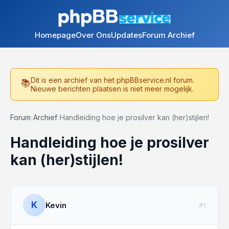
Homepage
Over Ons
Updates
Forum Archief
Dit is een archief van het phpBBservice.nl forum.
Nieuwe berichten plaatsen is niet meer mogelijk.
Forum
›
Archief
›
Handleiding hoe je prosilver kan (her)stijlen!
Handleiding hoe je prosilver
kan (her)stijlen!
K
Kevin
#1