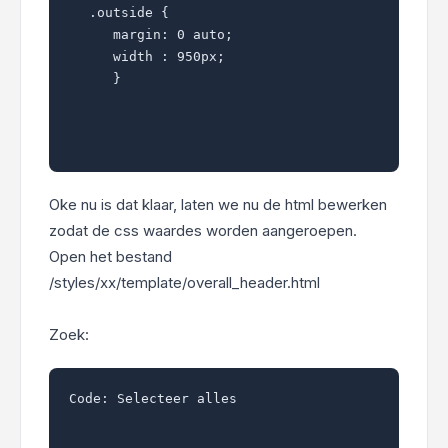
.outside {

   margin: 0 auto;

   width : 950px;

   }

Oke nu is dat klaar, laten we nu de html bewerken
zodat de css waardes worden aangeroepen.
Open het bestand
/styles/xx/template/overall_header.html
Zoek:
Code:
Selecteer alles