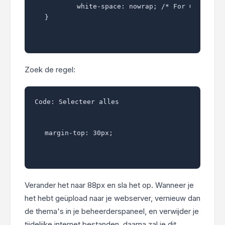
	white-space: nowrap; /* For Opera */

}
Zoek de regel:
Code:
Selecteer alles
margin-top: 30px;
Verander het naar 88px en sla het op. Wanneer je
het hebt geüpload naar je webserver, vernieuw dan
de thema's in je beheerderspaneel, en verwijder je
tijdelijke internet bestanden, daarna zal je dit