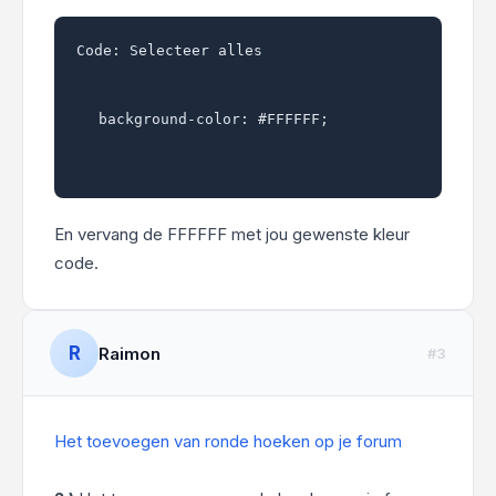
Code:
Selecteer alles
background-color: #FFFFFF;
En vervang de FFFFFF met jou gewenste kleur
code.
R
Raimon
#3
Het toevoegen van ronde hoeken op je forum