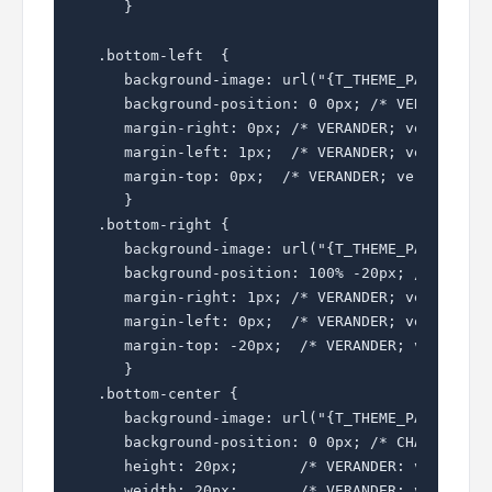
   }

.bottom-left  { 

   background-image: url("{T_THEME_PATH}/imag
   background-position: 0 0px; /* VERANDER: v
   margin-right: 0px; /* VERANDER; vervang de
   margin-left: 1px;  /* VERANDER; vervang de
   margin-top: 0px;  /* VERANDER; vervang de 
   }

.bottom-right { 

   background-image: url("{T_THEME_PATH}/imag
   background-position: 100% -20px; /* VERAND
   margin-right: 1px; /* VERANDER; vervang de
   margin-left: 0px;  /* VERANDER; vervang de
   margin-top: -20px;  /* VERANDER; vervang d
   }

.bottom-center { 

   background-image: url("{T_THEME_PATH}/imag
   background-position: 0 0px; /* CHANGE: rep
   height: 20px;       /* VERANDER: vervang d
   weidth: 20px;       /* VERANDER: vervang d