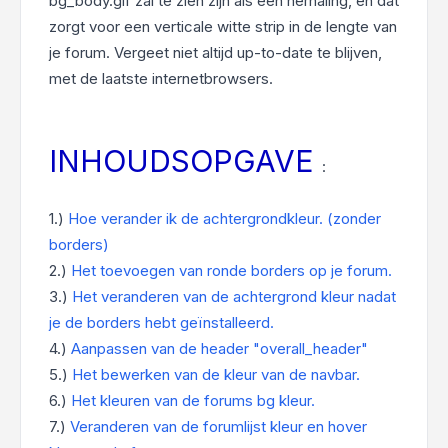
bg_body.gif zal te zien zijn als een herhaling, en dat
zorgt voor een verticale witte strip in de lengte van
je forum. Vergeet niet altijd up-to-date te blijven,
met de laatste internetbrowsers.
INHOUDSOPGAVE
:
1.)
Hoe verander ik de achtergrondkleur. (zonder
borders)
2.)
Het toevoegen van ronde borders op je forum.
3.)
Het veranderen van de achtergrond kleur nadat
je de borders hebt geïnstalleerd.
4.)
Aanpassen van de header "overall_header"
5.)
Het bewerken van de kleur van de navbar.
6.)
Het kleuren van de forums bg kleur.
7.)
Veranderen van de forumlijst kleur en hover