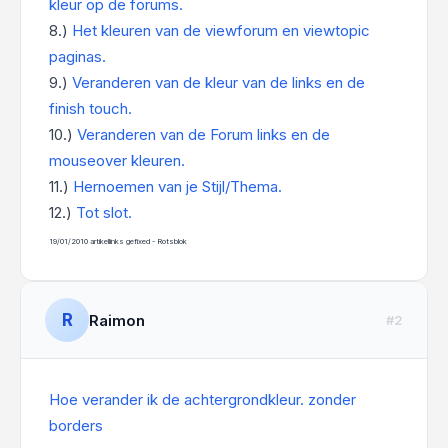
kleur op de forums.
8.)
Het kleuren van de viewforum en viewtopic
paginas.
9.)
Veranderen van de kleur van de links en de
finish touch.
10.)
Veranderen van de Forum links en de
mouseover kleuren.
11.)
Hernoemen van je Stijl/Thema.
12.)
Tot slot.
19/01/2010 artikellinks gefixed - Rotsblok
R
Raimon
#2
Hoe verander ik de achtergrondkleur. zonder
borders