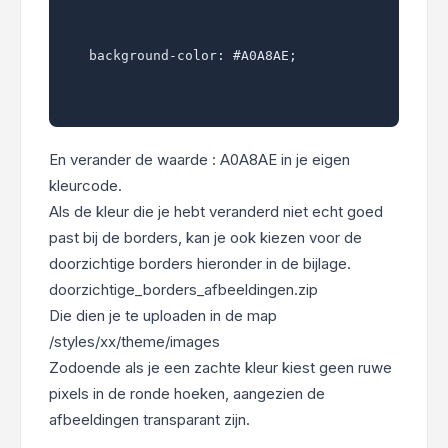
background-color: #A0A8AE;
En verander de waarde : A0A8AE in je eigen
kleurcode.
Als de kleur die je hebt veranderd niet echt goed
past bij de borders, kan je ook kiezen voor de
doorzichtige borders hieronder in de bijlage.
doorzichtige_borders_afbeeldingen.zip
Die dien je te uploaden in de map
/styles/xx/theme/images
Zodoende als je een zachte kleur kiest geen ruwe
pixels in de ronde hoeken, aangezien de
afbeeldingen transparant zijn.