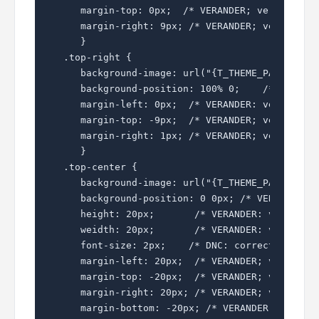
   margin-top: 0px;  /* VERANDER; vervang de 
   margin-right: 9px; /* VERANDER; vervang de
   }

.top-right { 

   background-image: url("{T_THEME_PATH}/imag
   background-position: 100% 0;    /* DNC: po
   margin-left: 0px;  /* VERANDER: vervang do
   margin-top: -9px;  /* VERANDER; vervang de
   margin-right: 1px; /* VERANDER; vervang de
   }

.top-center { 

   background-image: url("{T_THEME_PATH}/imag
   background-position: 0 0px; /* VERANDER: v
   height: 20px;       /* VERANDER: vervang d
   weidth: 20px;       /* VERANDER: vervang d
   font-size: 2px;    /* DNC: correctie IE vo
   margin-left: 20px;  /* VERANDER; vervang d
   margin-top: -20px;  /* VERANDER; vervang d
   margin-right: 20px; /* VERANDER; vervang d
   margin-bottom: -20px; /* VERANDER; vervang