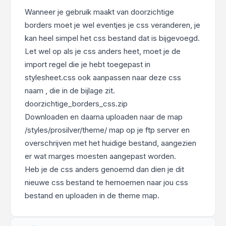
Wanneer je gebruik maakt van doorzichtige
borders moet je wel eventjes je css veranderen, je
kan heel simpel het css bestand dat is bijgevoegd.
Let wel op als je css anders heet, moet je de
import regel die je hebt toegepast in
stylesheet.css ook aanpassen naar deze css
naam , die in de bijlage zit.
doorzichtige_borders_css.zip
Downloaden en daarna uploaden naar de map
/styles/prosilver/theme/ map op je ftp server en
overschrijven met het huidige bestand, aangezien
er wat marges moesten aangepast worden.
Heb je de css anders genoemd dan dien je dit
nieuwe css bestand te hernoemen naar jou css
bestand en uploaden in de theme map.