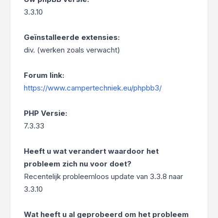
3.3.10
Geïnstalleerde extensies:
div. (werken zoals verwacht)
Forum link:
https://www.campertechniek.eu/phpbb3/
PHP Versie:
7.3.33
Heeft u wat verandert waardoor het
probleem zich nu voor doet?
Recentelijk probleemloos update van 3.3.8 naar
3.3.10
Wat heeft u al geprobeerd om het probleem