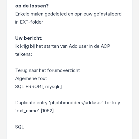
op de lossen?
Enkele malen gedeleted en opnieuw geïnstalleerd
in EXT-folder
Uw bericht:
Ik krijg bij het starten van Add user in de ACP
telkens:
Terug naar het forumoverzicht
Algemene fout
SQL ERROR [ mysqli ]
Duplicate entry 'phpbbmodders/adduser' for key
'ext_name' [1062]
SQL