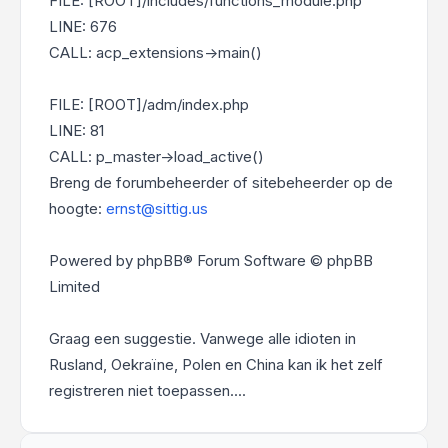
FILE: [ROOT]/includes/functions_module.php
LINE: 676
CALL: acp_extensions->main()
FILE: [ROOT]/adm/index.php
LINE: 81
CALL: p_master->load_active()
Breng de forumbeheerder of sitebeheerder op de
hoogte:
ernst@sittig.us
Powered by phpBB® Forum Software © phpBB
Limited
Graag een suggestie. Vanwege alle idioten in
Rusland, Oekraïne, Polen en China kan ik het zelf
registreren niet toepassen....