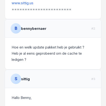
www.sittig.us
=======================
B
bennybernaer
#2
Hoe en welk update pakket heb je gebruikt ?
Heb je al eens geprobeerd om de cache te
ledigen ?
S
sittig
#3
Hallo Benny,