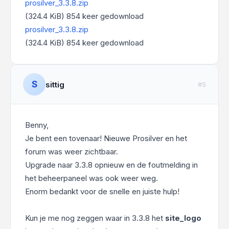
prosilver_3.3.8.zip
(324.4 KiB) 854 keer gedownload
prosilver_3.3.8.zip
(324.4 KiB) 854 keer gedownload
S
sittig
#5
Benny,
Je bent een tovenaar! Nieuwe Prosilver en het
forum was weer zichtbaar.
Upgrade naar 3.3.8 opnieuw en de foutmelding in
het beheerpaneel was ook weer weg.
Enorm bedankt voor de snelle en juiste hulp!
Kun je me nog zeggen waar in 3.3.8 het
site_logo