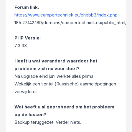
Forum link:
https://www.campertechniek.eu/phpbb3/index.php
185.27.142.189/domains/campertechniek.eu/public_html/p
PHP Versie:
7.3.33
Heeft u wat veranderd waardoor het
probleem zich nu voor doet?
Na upgrade eind juni werkte alles prima.
Wekelijk een tiental (Russische) aanmeldpogingen
verwijderd.
Wat heeft u al geprobeerd om het probleem
op de lossen?
Backup teruggezet. Verder niets.