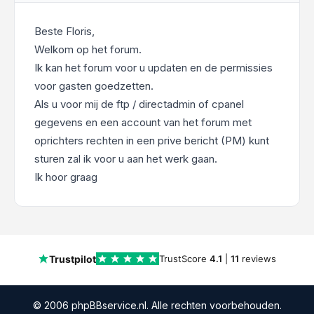
Beste Floris,
Welkom op het forum.
Ik kan het forum voor u updaten en de permissies
voor gasten goedzetten.
Als u voor mij de ftp / directadmin of cpanel
gegevens en een account van het forum met
oprichters rechten in een prive bericht (PM) kunt
sturen zal ik voor u aan het werk gaan.
Ik hoor graag
Trustpilot
TrustScore
4.1
|
11
reviews
© 2006 phpBBservice.nl. Alle rechten voorbehouden.